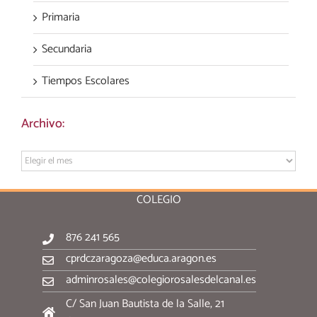
Primaria
Secundaria
Tiempos Escolares
Archivo:
Archivo:
COLEGIO
876 241 565
cprdczaragoza@educa.aragon.es
adminrosales@colegiorosalesdelcanal.es
C/ San Juan Bautista de la Salle, 21