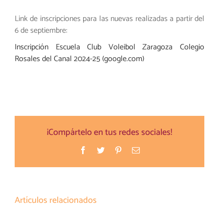
Link de inscripciones para las nuevas realizadas a partir del
6 de septiembre:
Inscripción Escuela Club Voleibol Zaragoza Colegio
Rosales del Canal 2024-25 (google.com)
¡Compártelo en tus redes sociales!
Facebook
Twitter
Pinterest
Correo
electrónico
Artículos relacionados