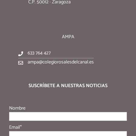
C.P. 50012 · Zaragoza
AMPA
633 764 427
ampa@colegiorosalesdelcanal.es
SUSCRÍBETE A NUESTRAS NOTICIAS
Nombre
Email*