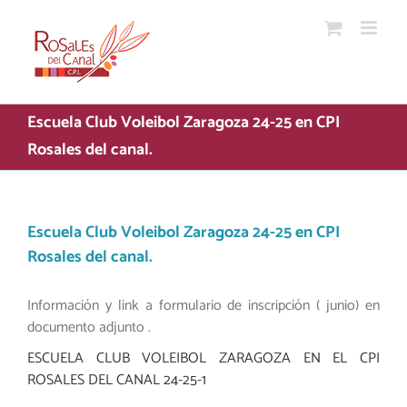
Saltar
al
contenido
Escuela Club Voleibol Zaragoza 24-25 en CPI
Rosales del canal.
Escuela Club Voleibol Zaragoza 24-25 en CPI
Rosales del canal.
Información y link a formulario de inscripción ( junio) en
documento adjunto .
ESCUELA CLUB VOLEIBOL ZARAGOZA EN EL CPI
ROSALES DEL CANAL 24-25-1