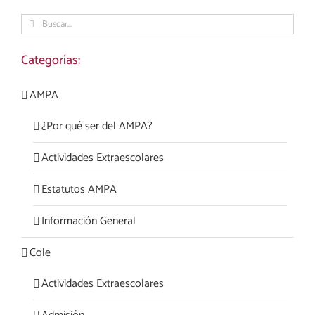
Buscar:
Categorías:
AMPA
¿Por qué ser del AMPA?
Actividades Extraescolares
Estatutos AMPA
Información General
Cole
Actividades Extraescolares