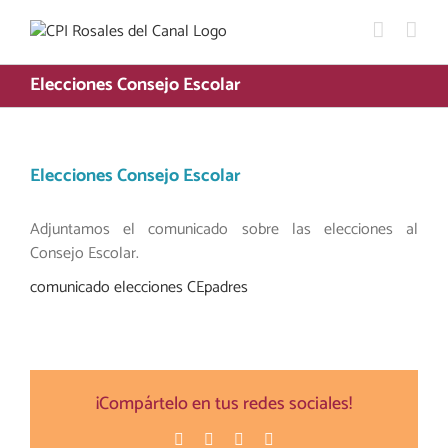
Saltar
al
contenido
Elecciones Consejo Escolar
Elecciones Consejo Escolar
Adjuntamos el comunicado sobre las elecciones al
Consejo Escolar.
comunicado elecciones CEpadres
¡Compártelo en tus redes sociales!
Facebook
Twitter
Pinterest
Correo