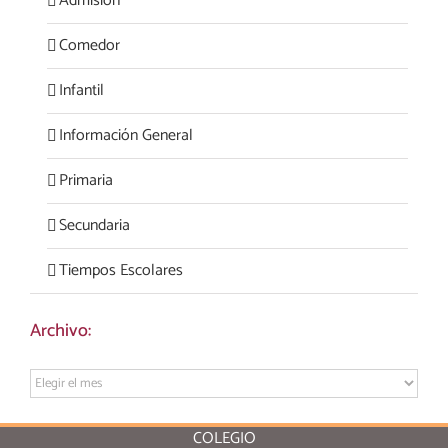
Admisión
Comedor
Infantil
Información General
Primaria
Secundaria
Tiempos Escolares
Archivo:
Archivo:
COLEGIO