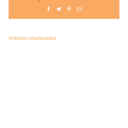
Facebook
Twitter
Pinterest
Correo
electrónico
Artículos relacionados