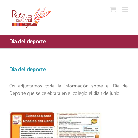
Saltar
al
contenido
Día del deporte
Día del deporte
Os adjuntamos toda la información sobre el Día del
Deporte que se celebrará en el colegio el día 1 de junio.