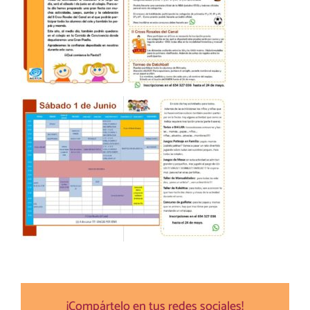
¡Compártelo en tus redes sociales!