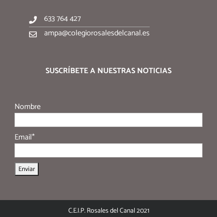
633 764 427
ampa@colegiorosalesdelcanal.es
SUSCRÍBETE A NUESTRAS NOTICIAS
Nombre
Email*
C.E.I.P. Rosales del Canal 2021