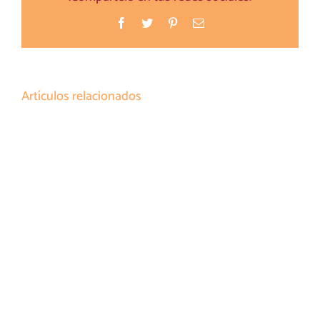
Facebook
Twitter
Pinterest
Correo
electrónico
Artículos relacionados