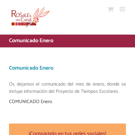
Saltar
al
contenido
Comunicado Enero
Comunicado Enero
Os dejamos el comunicado del mes de enero, donde se
incluye información del Proyecto de Tiempos Escolares.
COMUNICADO Enero
¡Compártelo en tus redes sociales!