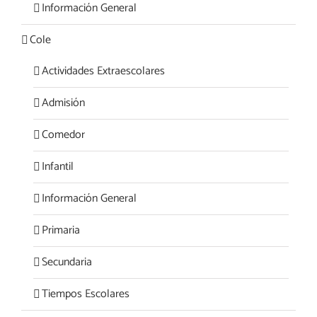
Información General
Cole
Actividades Extraescolares
Admisión
Comedor
Infantil
Información General
Primaria
Secundaria
Tiempos Escolares