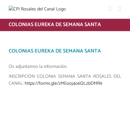
Saltar
al
contenido
COLONIAS EUREKA DE SEMANA SANTA
COLONIAS EUREKA DE SEMANA SANTA
Os adjuntamos la información.
INSCRIPCIÓN COLONIA SEMANA SANTA ROSALES DEL
CANAL:
https://forms.gle/zMEooj4o6QL2bDMR9