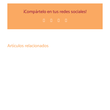
¡Compártelo en tus redes sociales!
Facebook
Twitter
Pinterest
Correo
electrónico
Artículos relacionados