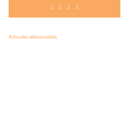
Facebook
Twitter
Pinterest
Correo
electrónico
Artículos relacionados