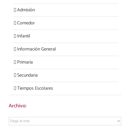
Admisión
Comedor
Infantil
Información General
Primaria
Secundaria
Tiempos Escolares
Archivo:
Archivo: