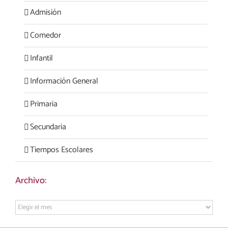
Admisión
Comedor
Infantil
Información General
Primaria
Secundaria
Tiempos Escolares
Archivo:
Archivo: