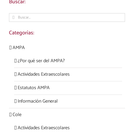
Buscar:
Buscar:
Categorías:
AMPA
¿Por qué ser del AMPA?
Actividades Extraescolares
Estatutos AMPA
Información General
Cole
Actividades Extraescolares