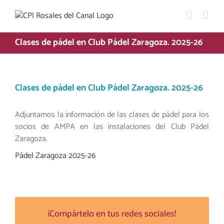
Saltar
al
contenido
Clases de pádel en Club Pádel Zaragoza. 2025-26
Clases de pádel en Club Pádel Zaragoza. 2025-26
Adjuntamos la información de las clases de pádel para los
socios de AMPA en las instalaciones del Club Pádel
Zaragoza.
Pádel Zaragoza 2025-26
¡Compártelo en tus redes sociales!