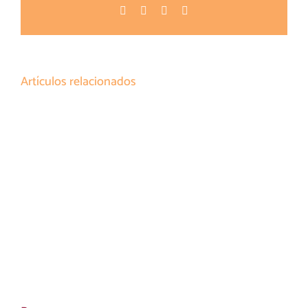
Facebook
Twitter
Pinterest
Correo
electrónico
Artículos relacionados