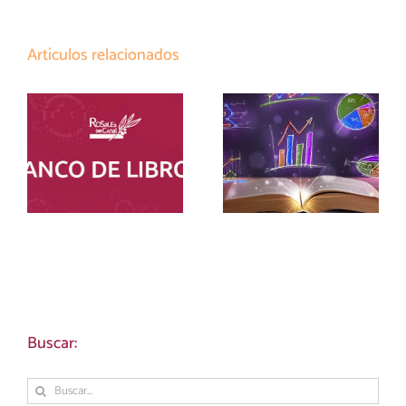
Artículos relacionados
LISTADO
MATERIALES
MATERIALES
CURRICULARES
ESO BANCO
ESO Y BTO 26-27
LIBROS 26-27
Buscar:
Buscar: