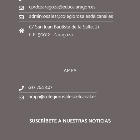
cprdczaragoza@educa.aragon.es
adminrosales@colegiorosalesdelcanal.es
C/ San Juan Bautista de la Salle, 21
C.P. 50012 · Zaragoza
AMPA
633 764 427
ampa@colegiorosalesdelcanal.es
SUSCRÍBETE A NUESTRAS NOTICIAS