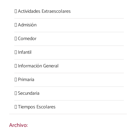
Actividades Extraescolares
Admisión
Comedor
Infantil
Información General
Primaria
Secundaria
Tiempos Escolares
Archivo: