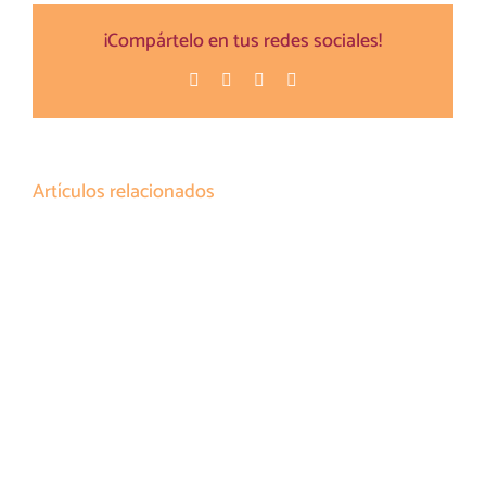
¡Compártelo en tus redes sociales!
Facebook
Twitter
Pinterest
Correo
electrónico
Artículos relacionados