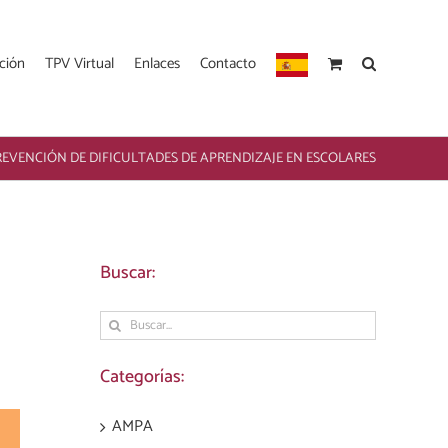
ción
TPV Virtual
Enlaces
Contacto
PREVENCIÓN DE DIFICULTADES DE APRENDIZAJE EN ESCOLARES
Buscar:
Buscar:
Categorías:
AMPA
est
Correo