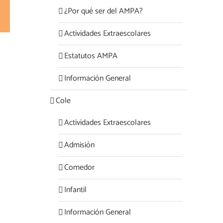
¿Por qué ser del AMPA?
rest
Correo
electrónico
Actividades Extraescolares
Estatutos AMPA
Información General
Cole
Actividades Extraescolares
Admisión
Comedor
Infantil
Información General