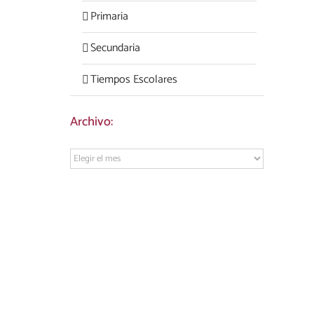
Primaria
Secundaria
Tiempos Escolares
Archivo:
Archivo: