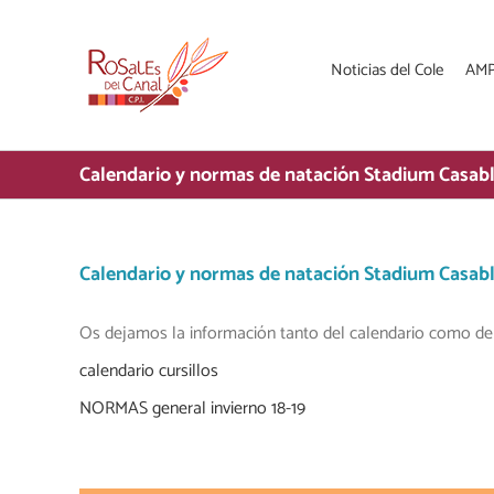
Saltar
al
contenido
Noticias del Cole
AM
Calendario y normas de natación Stadium Casab
Calendario y normas de natación Stadium Casab
Os dejamos la información tanto del calendario como de
calendario cursillos
NORMAS general invierno 18-19