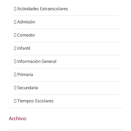
Actividades Extraescolares
Admisión
Comedor
Infantil
Información General
Primaria
Secundaria
Tiempos Escolares
Archivo: