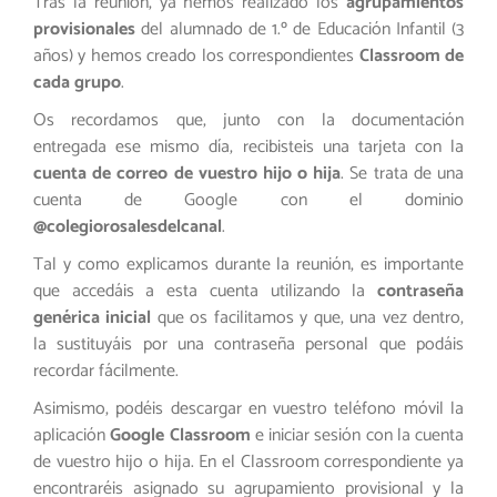
Tras la reunión, ya hemos realizado los
agrupamientos
provisionales
del alumnado de 1.º de Educación Infantil (3
años) y hemos creado los correspondientes
Classroom de
cada grupo
.
Os recordamos que, junto con la documentación
entregada ese mismo día, recibisteis una tarjeta con la
cuenta de correo de vuestro hijo o hija
. Se trata de una
cuenta de Google con el dominio
@colegiorosalesdelcanal
.
Tal y como explicamos durante la reunión, es importante
que accedáis a esta cuenta utilizando la
contraseña
genérica inicial
que os facilitamos y que, una vez dentro,
la sustituyáis por una contraseña personal que podáis
recordar fácilmente.
Asimismo, podéis descargar en vuestro teléfono móvil la
aplicación
Google Classroom
e iniciar sesión con la cuenta
de vuestro hijo o hija. En el Classroom correspondiente ya
encontraréis asignado su agrupamiento provisional y la