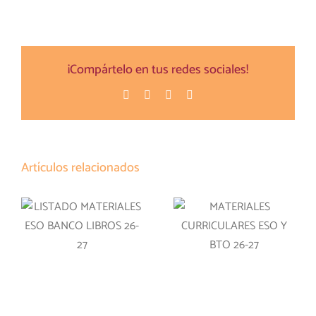
¡Compártelo en tus redes sociales!
Facebook
Twitter
Pinterest
Correo
electrónico
Artículos relacionados
LISTADO
MATERIALES
MATERIALES
CURRICULARES
ESO BANCO
ESO Y BTO 26-27
LIBROS 26-27