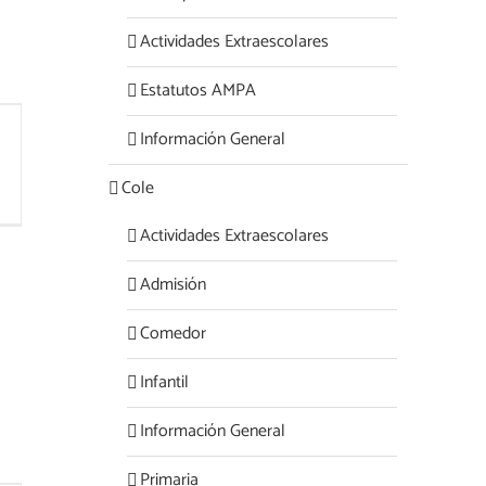
Actividades Extraescolares
Estatutos AMPA
Información General
Cole
Actividades Extraescolares
Admisión
Comedor
Infantil
Información General
Primaria