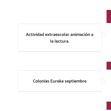
Actividad extraescolar animación a la
lectura.
Actividad extraescolar animación a
la lectura.
Colonias Eureka septiembre
Colonias Eureka septiembre