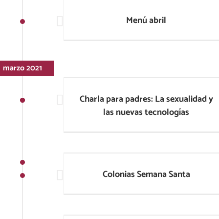
Menú abril
Menú abril
marzo 2021
Charla para padres: La sexualidad y
las nuevas tecnologías
Charla para padres: La sexualidad y
las nuevas tecnologías
Colonias Semana Santa
Colonias Semana Santa
La sexualidad y las nuevas