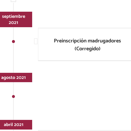
septiembre
2021
Preinscripción madrugadores
(Corregido)
Preinscripción madrugadores
(Corregido)
agosto 2021
abril 2021