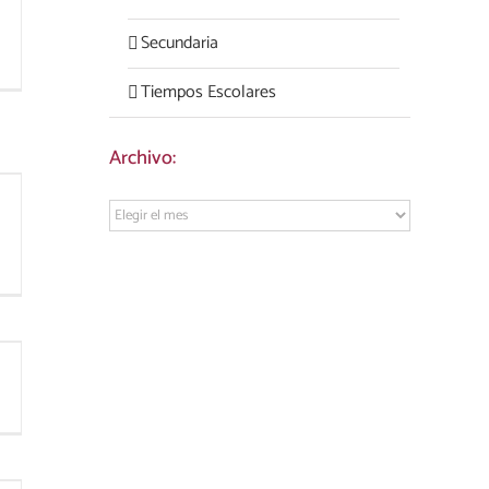
Secundaria
Tiempos Escolares
Archivo:
Archivo: