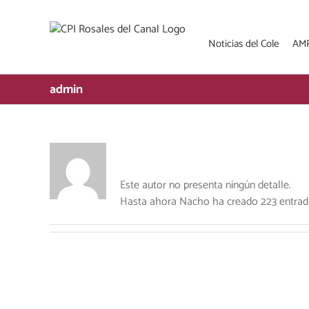
Saltar
al
contenido
Noticias del Cole
AM
admin
Este autor no presenta ningún detalle.
Hasta ahora Nacho ha creado 223 entrada