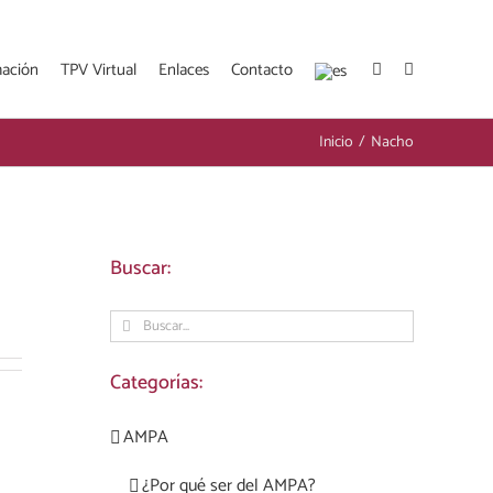
mación
TPV Virtual
Enlaces
Contacto
Inicio
/
Nacho
Buscar:
Buscar:
Categorías:
AMPA
¿Por qué ser del AMPA?