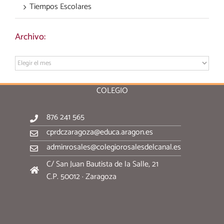
Tiempos Escolares
Archivo:
Archivo:
COLEGIO
876 241 565
cprdczaragoza@educa.aragon.es
adminrosales@colegiorosalesdelcanal.es
C/ San Juan Bautista de la Salle, 21
C.P. 50012 · Zaragoza