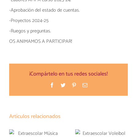
-Aprobación del estado de cuentas.
-Proyectos 2024-25
-Ruegos y preguntas.
OS ANIMAMOS A PARTICIPAR!
¡Compártelo en tus redes sociales!
Facebook
Twitter
Pinterest
Correo
electrónico
Artículos relacionados
Extraescolar
Extraescolar