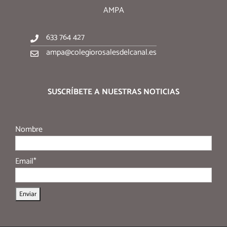
AMPA
633 764 427
ampa@colegiorosalesdelcanal.es
SUSCRÍBETE A NUESTRAS NOTICIAS
Nombre
Email*