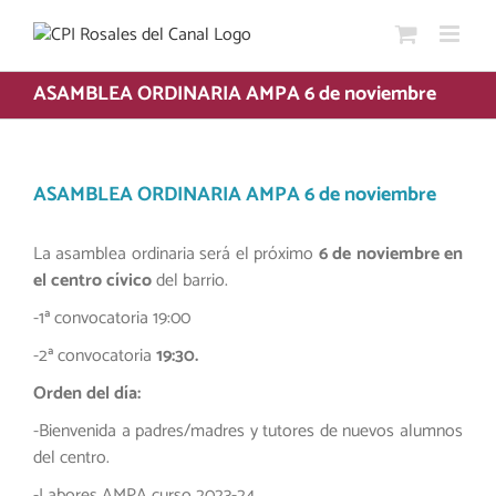
Saltar
al
contenido
ASAMBLEA ORDINARIA AMPA 6 de noviembre
ASAMBLEA ORDINARIA AMPA 6 de noviembre
La asamblea ordinaria será el próximo
6 de noviembre en
el centro cívico
del barrio.
-1ª convocatoria 19:00
-2ª convocatoria
19:30.
Orden del día:
-Bienvenida a padres/madres y tutores de nuevos alumnos
del centro.
-Labores AMPA curso 2023-24.