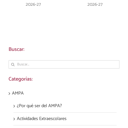
Música 2026-27
Voleibol 2026-27
Buscar:
Buscar:
Categorías:
AMPA
¿Por qué ser del AMPA?
Actividades Extraescolares