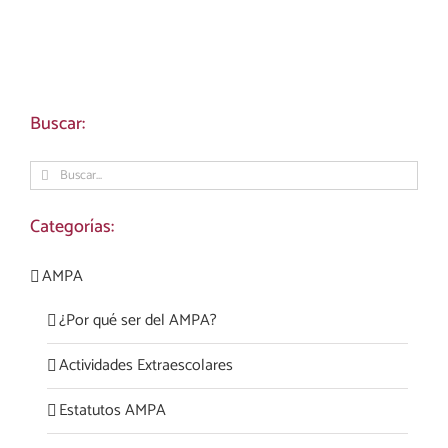
Buscar:
Buscar:
Categorías:
AMPA
¿Por qué ser del AMPA?
Actividades Extraescolares
Estatutos AMPA