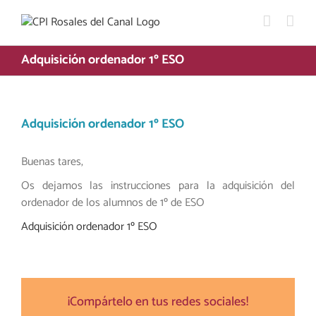
Saltar
al
contenido
Adquisición ordenador 1º ESO
Adquisición ordenador 1º ESO
Buenas tares,
Os dejamos las instrucciones para la adquisición del
ordenador de los alumnos de 1º de ESO
Adquisición ordenador 1º ESO
¡Compártelo en tus redes sociales!