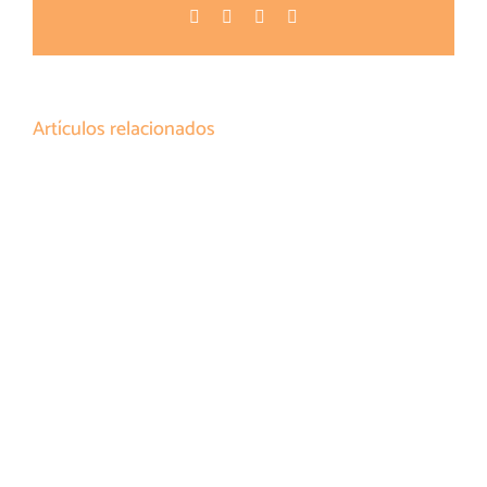
Facebook
Twitter
Pinterest
Correo
electrónico
Artículos relacionados