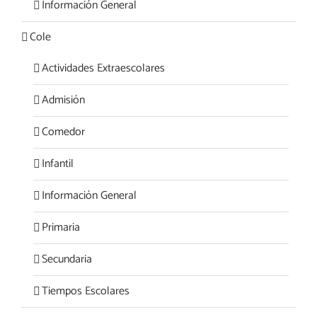
Información General
Cole
Actividades Extraescolares
Admisión
Comedor
Infantil
Información General
Primaria
Secundaria
Tiempos Escolares