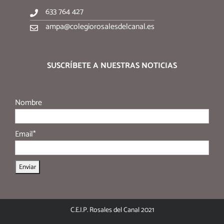
633 764 427
ampa@colegiorosalesdelcanal.es
SUSCRÍBETE A NUESTRAS NOTICIAS
Nombre
Email*
C.E.I.P. Rosales del Canal 2021