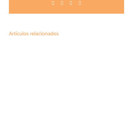
Facebook
Twitter
Pinterest
Correo
electrónico
Artículos relacionados