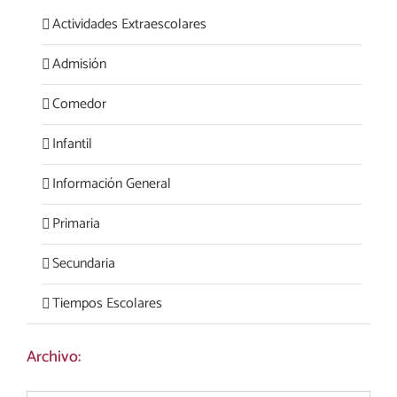
Actividades Extraescolares
Admisión
Comedor
Infantil
Información General
Primaria
Secundaria
Tiempos Escolares
Archivo: