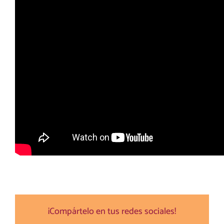
¡Compártelo en tus redes sociales!