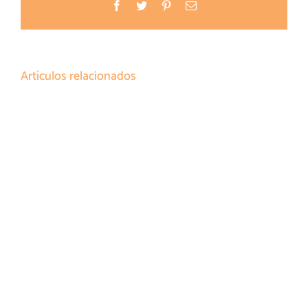
Facebook
Twitter
Pinterest
Correo
electrónico
Artículos relacionados