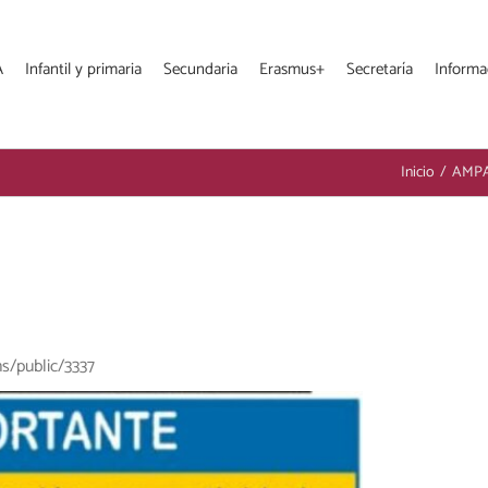
A
Infantil y primaria
Secundaria
Erasmus+
Secretaría
Informa
Inicio
/
AMP
s/public/3337