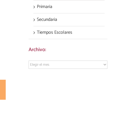
Primaria
Secundaria
Tiempos Escolares
Archivo:
Archivo:
est
Correo
electrónico