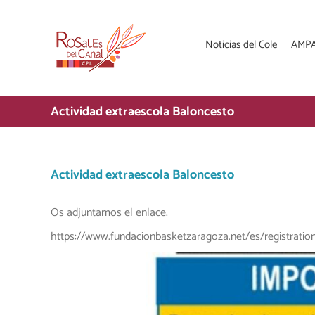
Saltar
al
contenido
Noticias del Cole
AMP
Actividad extraescola Baloncesto
Actividad extraescola Baloncesto
Os adjuntamos el enlace.
https://www.fundacionbasketzaragoza.net/es/registration