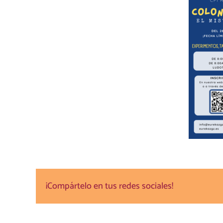
¡Compártelo en tus redes sociales!