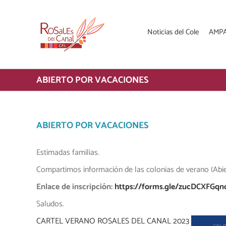
Saltar
al
contenido
Noticias del Cole
AMP
ABIERTO POR VACACIONES
ABIERTO POR VACACIONES
Estimadas familias.
Compartimos información de las colonias de verano (Abie
Enlace de inscripción:
https://forms.
gle/zucDCXFGqn
Saludos.
CARTEL VERANO ROSALES DEL CANAL 2023