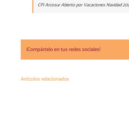
CPI Arcosur Abierto por Vacaciones Navidad 20
¡Compártelo en tus redes sociales!
Artículos relacionados