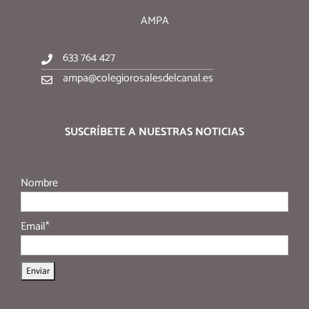
AMPA
633 764 427
ampa@colegiorosalesdelcanal.es
SUSCRÍBETE A NUESTRAS NOTICIAS
Nombre
Email*