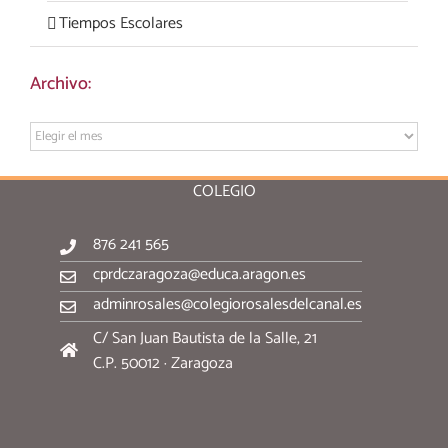
Tiempos Escolares
Archivo:
Archivo:
COLEGIO
876 241 565
cprdczaragoza@educa.aragon.es
adminrosales@colegiorosalesdelcanal.es
C/ San Juan Bautista de la Salle, 21
C.P. 50012 · Zaragoza