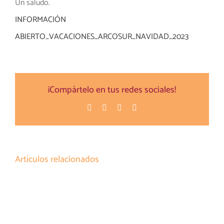
Un saludo.
INFORMACIÓN
ABIERTO_VACACIONES_ARCOSUR_NAVIDAD_2023
¡Compártelo en tus redes sociales!
Facebook
Twitter
Pinterest
Correo
electrónico
Artículos relacionados