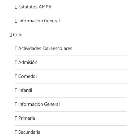
Estatutos AMPA
Información General
Cole
Actividades Extraescolares
Admisión
Comedor
Infantil
Información General
Primaria
Secundaria