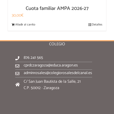
Cuota familiar AMPA 2026-27
30,00
€
Añadir al carrito
Detalles
COLEGIO
876 241 565
cprdczaragoza@educa.aragon.es
adminrosales@colegiorosalesdelcanal.es
C/ San Juan Bautista de la Salle, 21
C.P. 50012 · Zaragoza