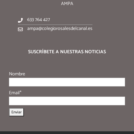
AMPA
633 764 427
ampa@colegiorosalesdelcanal.es
SUSCRÍBETE A NUESTRAS NOTICIAS
Nombre
Email*