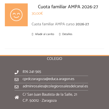
Cuota familiar AMPA 2026-27
30,00
€
Cuota familiar AMPA curso
2026-27
Añadir al carrito
Detalles
COLEGIO
876 241 565
cprdczaragoza@educa.aragon.es
adminrosales@colegiorosalesdelcanal.es
C/ San Juan Bautista de la Salle, 21
C.P. 50012 · Zaragoza