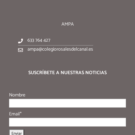
AMPA
633 764 427
ampa@colegiorosalesdelcanal.es
SUSCRÍBETE A NUESTRAS NOTICIAS
Nombre
Email*