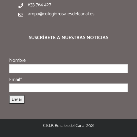
633 764 427
ampa@colegiorosalesdelcanal.es
SUSCRÍBETE A NUESTRAS NOTICIAS
Nombre
Email*
C.E.I.P. Rosales del Canal 2021