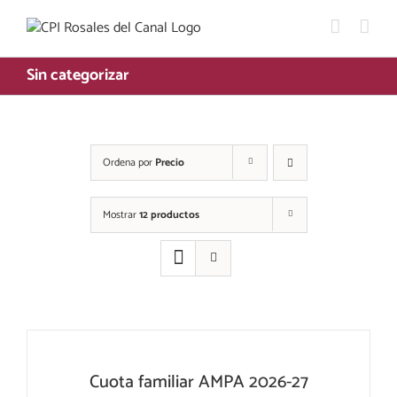
Saltar
al
contenido
Sin categorizar
Ordena por
Precio
Mostrar
12 productos
Cuota familiar AMPA 2026-27