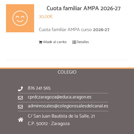
Cuota familiar AMPA 2026-27
30,00
€
Cuota familiar AMPA curso
2026-27
Añadir al carrito
Detalles
COLEGIO
876 241 565
cprdczaragoza@educa.aragon.es
adminrosales@colegiorosalesdelcanal.es
C/ San Juan Bautista de la Salle, 21
C.P. 50012 · Zaragoza