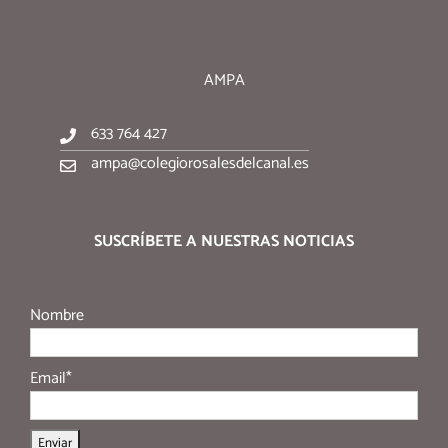
AMPA
633 764 427
ampa@colegiorosalesdelcanal.es
SUSCRÍBETE A NUESTRAS NOTICIAS
Nombre
Email*