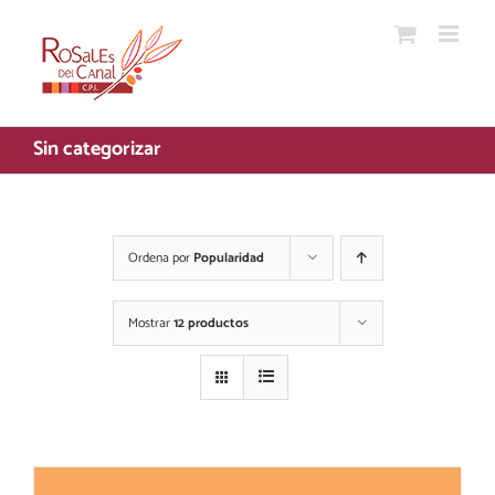
Saltar
al
contenido
Sin categorizar
Ordena por
Popularidad
Mostrar
12 productos