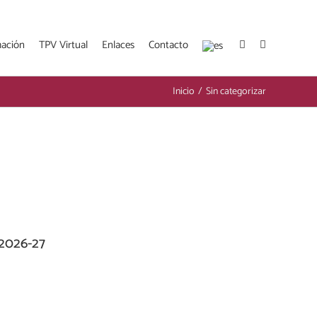
mación
TPV Virtual
Enlaces
Contacto
Inicio
/
Sin categorizar
 2026-27