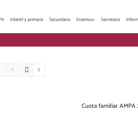
PA
Infantil y primaria
Secundaria
Erasmus+
Secretaría
Infor
Cuota familiar AMPA