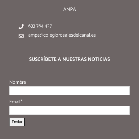
AMPA
633 764 427
ampa@colegiorosalesdelcanal.es
SUSCRÍBETE A NUESTRAS NOTICIAS
Nombre
Email*