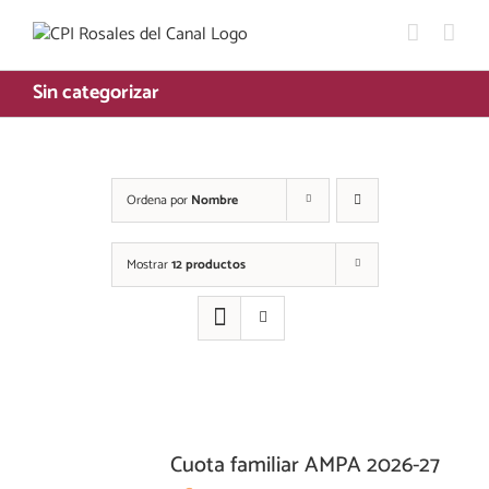
Saltar
al
contenido
Sin categorizar
Ordena por
Nombre
Mostrar
12 productos
Cuota familiar AMPA 2026-27