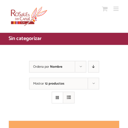
Saltar
al
contenido
Sin categorizar
Ordena por
Nombre
Mostrar
12 productos