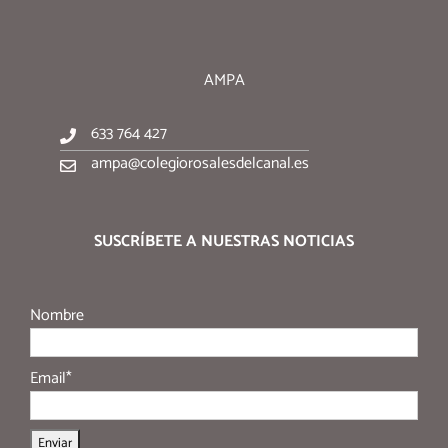
AMPA
633 764 427
ampa@colegiorosalesdelcanal.es
SUSCRÍBETE A NUESTRAS NOTICIAS
Nombre
Email*