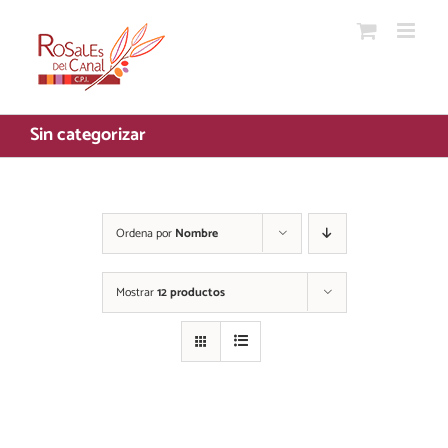
Saltar
al
contenido
Sin categorizar
Ordena por
Nombre
Mostrar
12 productos