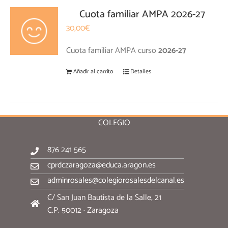
Cuota familiar AMPA 2026-27
30,00
€
Cuota familiar AMPA curso
2026-27
Añadir al carrito
Detalles
COLEGIO
876 241 565
cprdczaragoza@educa.aragon.es
adminrosales@colegiorosalesdelcanal.es
C/ San Juan Bautista de la Salle, 21
C.P. 50012 · Zaragoza