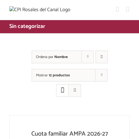
Saltar
al
contenido
Sin categorizar
Ordena por
Nombre
Mostrar
12 productos
Cuota familiar AMPA 2026-27