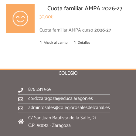
Cuota familiar AMPA 2026-27
30,00
€
Cuota familiar AMPA curso
2026-27
Añadir al carrito
Detalles
COLEGIO
876 241 565
cprdczaragoza@educa.aragon.es
adminrosales@colegiorosalesdelcanal.es
C/ San Juan Bautista de la Salle, 21
C.P. 50012 · Zaragoza