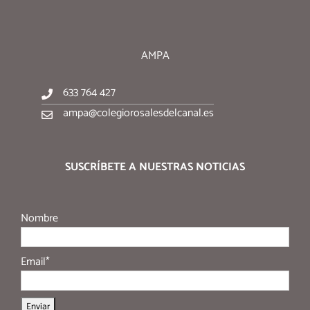
AMPA
633 764 427
ampa@colegiorosalesdelcanal.es
SUSCRÍBETE A NUESTRAS NOTICIAS
Nombre
Email*