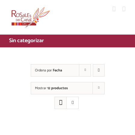
Saltar
al
contenido
Sin categorizar
Ordena por
Fecha
Mostrar
12 productos