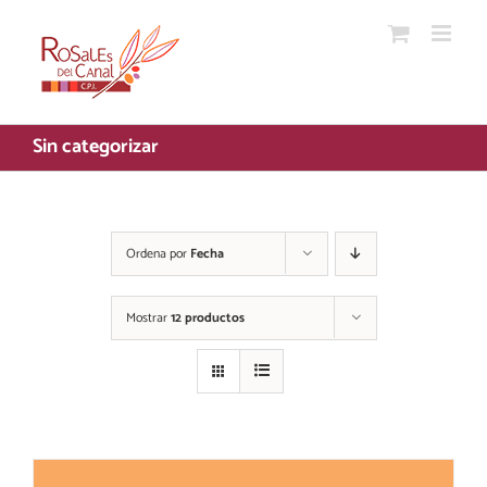
Saltar
al
contenido
Sin categorizar
Ordena por
Fecha
Mostrar
12 productos